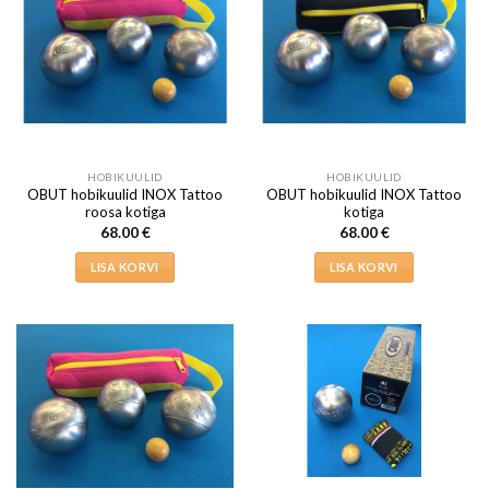
HOBIKUULID
HOBIKUULID
OBUT hobikuulid INOX Tattoo
OBUT hobikuulid INOX Tattoo
roosa kotiga
kotiga
68.00
€
68.00
€
LISA KORVI
LISA KORVI