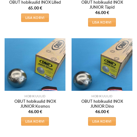
OBUT hobikuulid INOX
OBUT hobikuulid INOX Lilled
JUNIOR Täpid
65.00
€
46.00
€
LISA KORVI
LISA KORVI
HOBIKUULID
HOBIKUULID
OBUT hobikuulid INOX
OBUT hobikuulid INOX
JUNIOR Kosmos
JUNIOR Dino
46.00
€
46.00
€
LISA KORVI
LISA KORVI