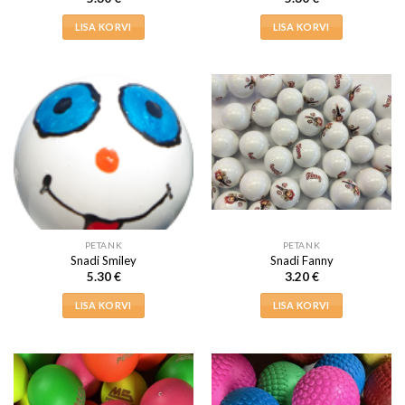
LISA KORVI
LISA KORVI
PETANK
PETANK
Snadi Smiley
Snadi Fanny
5.30
€
3.20
€
LISA KORVI
LISA KORVI