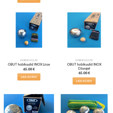
HOBIKUULID
HOBIKUULID
OBUT hobikuulid INOX
OBUT hobikuulid INOX Lisse
Džungel
65.00
€
65.00
€
LISA KORVI
LISA KORVI