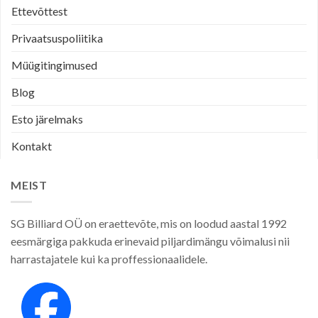
Ettevõttest
Privaatsuspoliitika
Müügitingimused
Blog
Esto järelmaks
Kontakt
MEIST
SG Billiard OÜ on eraettevõte, mis on loodud aastal 1992
eesmärgiga pakkuda erinevaid piljardimängu võimalusi nii
harrastajatele kui ka proffessionaalidele.