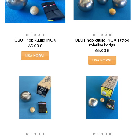
HOBIKUULID
HOBIKUULID
OBUT hobikuulid INOX Tattoo
OBUT hobikuulid INOX
rohelise kotiga
65.00
€
65.00
€
LISA KORVI
LISA KORVI
HOBIKUULID
HOBIKUULID