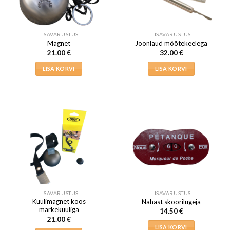
LISAVARUSTUS
LISAVARUSTUS
Magnet
Joonlaud mõõtekeelega
21.00
€
32.00
€
LISA KORVI
LISA KORVI
LISAVARUSTUS
LISAVARUSTUS
Kuulimagnet koos
Nahast skoorilugeja
märkekuuliga
14.50
€
21.00
€
LISA KORVI