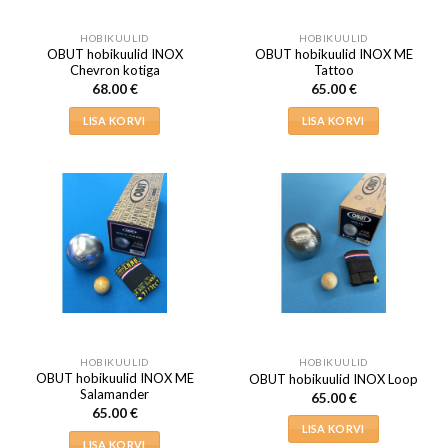
HOBIKUULID
HOBIKUULID
OBUT hobikuulid INOX
OBUT hobikuulid INOX ME
Chevron kotiga
Tattoo
68.00
€
65.00
€
LISA KORVI
LISA KORVI
HOBIKUULID
HOBIKUULID
OBUT hobikuulid INOX ME
OBUT hobikuulid INOX Loop
Salamander
65.00
€
65.00
€
LISA KORVI
LISA KORVI