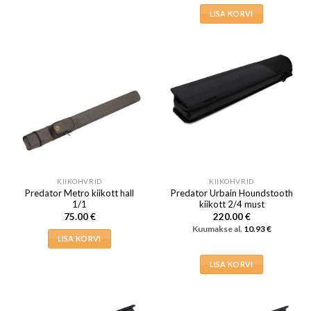
LISA KORVI
KIIKOHVRID
KIIKOHVRID
Predator Metro kiikott hall
Predator Urbain Houndstooth
1/1
kiikott 2/4 must
75.00
€
220.00
€
Kuumakse al.
10.93
€
LISA KORVI
LISA KORVI