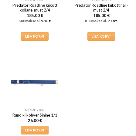
KIIKOHVRID
KIIKOHVRID
Predator Roadline kiikott
Predator Roadline kiikott hall-
kollane-must 2/4
must 2/4
185.00
€
185.00
€
Kuumakse al.
9.18
€
Kuumakse al.
9.18
€
LISA KORVI
LISA KORVI
KIIKOHVRID
Rund kiikohver Sinine 1/1
26.00
€
LISA KORVI