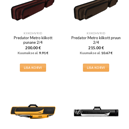
KIIKOHVRID
KIIKOHVRID
Predator Metro kiikott
Predator Metro kiikott pruun
punane 2/4
2/4
200.00
€
215.00
€
Kuumakse al.
9.91
€
Kuumakse al.
10.67
€
LISA KORVI
LISA KORVI