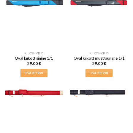
KIIKOHVRID
KIIKOHVRID
Oval kiikott sinine 1/1
Oval kiikott must/punane 1/1
29.00
€
29.00
€
LISA KORVI
LISA KORVI