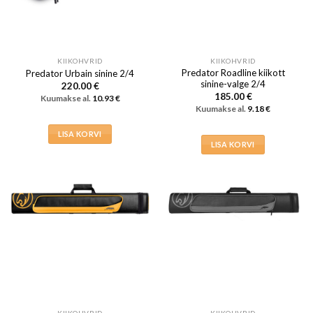
KIIKOHVRID
KIIKOHVRID
Predator Roadline kiikott
Predator Urbain sinine 2/4
sinine-valge 2/4
220.00
€
185.00
€
Kuumakse al.
10.93
€
Kuumakse al.
9.18
€
LISA KORVI
LISA KORVI