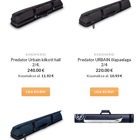
KIIKOHVRID
KIIKOHVRID
Predator Urbain kiikott hall
Predator URBAIN õlapaelaga
2/4,
2/4
240.00
€
220.00
€
Kuumakse al.
11.92
€
Kuumakse al.
10.93
€
LISA KORVI
LISA KORVI