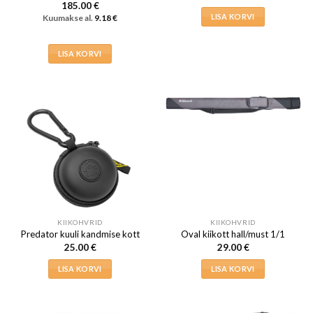
185.00
€
LISA KORVI
Kuumakse al.
9.18
€
LISA KORVI
KIIKOHVRID
KIIKOHVRID
Predator kuuli kandmise kott
Oval kiikott hall/must 1/1
25.00
€
29.00
€
LISA KORVI
LISA KORVI