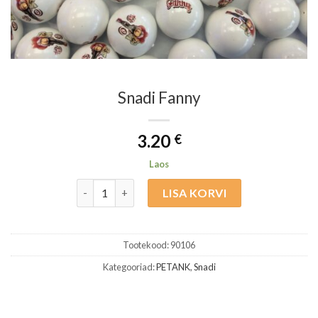
Snadi Fanny
3.20
€
Laos
Snadi Fanny kogus
LISA KORVI
Tootekood:
90106
Kategooriad:
PETANK
,
Snadi