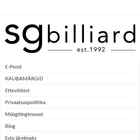
E-Pood
KAUBAMÄRGID
Ettevõttest
Privaatsuspoliitika
Müügitingimused
Blog
Esto järelmaks