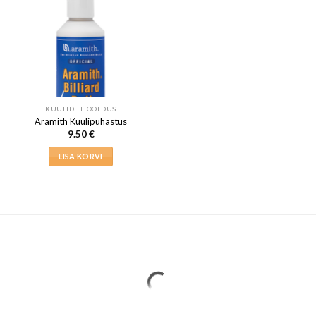
KUULIDE HOOLDUS
Aramith Kuulipuhastus
9.50
€
LISA KORVI