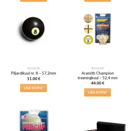
KUULID
KUULID
Aramith Champion
Piljardikuul nr. 8 – 57,2mm
treeningkuul – 52,4 mm
11.00
€
44.00
€
LISA KORVI
LISA KORVI