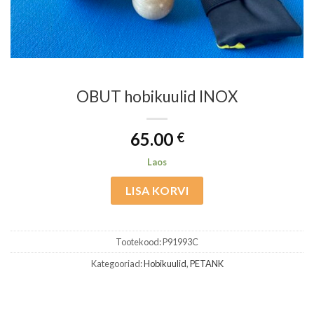
OBUT hobikuulid INOX
65.00
€
Laos
LISA KORVI
Tootekood:
P91993C
Kategooriad:
Hobikuulid
,
PETANK