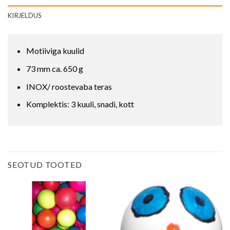
KIRJELDUS
Motiiviga kuulid
73 mm ca. 650 g
INOX/ roostevaba teras
Komplektis: 3 kuuli, snadi, kott
SEOTUD TOOTED