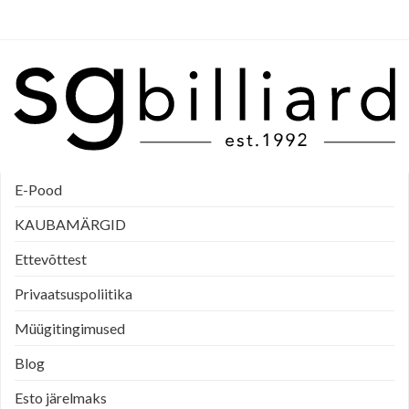
E-Pood
KAUBAMÄRGID
Ettevõttest
Privaatsuspoliitika
Müügitingimused
Blog
Esto järelmaks