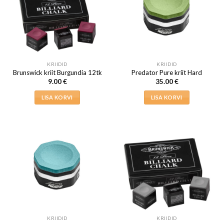
KRIIDID
KRIIDID
Brunswick kriit Burgundia 12tk
Predator Pure kriit Hard
9.00
€
35.00
€
LISA KORVI
LISA KORVI
KRIIDID
KRIIDID