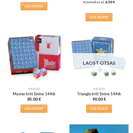
Kuumakse al.
6.03
€
LISA KORVI
LISA KORVI
LAOST OTSAS
KRIIDID
KRIIDID
Master kriit Sinine 144tk
Triangle kriit Sinine 144tk
85.00
€
90.00
€
LISA KORVI
LOE EDASI