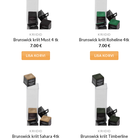
KRIIDID
KRIIDID
Brunswick kriit Must 4 tk
Brunswick kriit Roheline 4tk
7.00
€
7.00
€
LISA KORVI
LISA KORVI
KRIIDID
KRIIDID
Brunswick kriit Timberline
Brunswick kriit Sahara 4tk