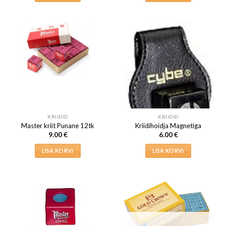
KRIIDID
KRIIDID
Master kriit Punane 12tk
Kriidihoidja Magnetiga
9.00
€
6.00
€
LISA KORVI
LISA KORVI