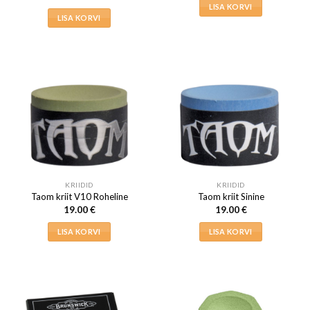
LISA KORVI
LISA KORVI
KRIIDID
KRIIDID
Taom kriit V10 Roheline
Taom kriit Sinine
19.00
€
19.00
€
LISA KORVI
LISA KORVI