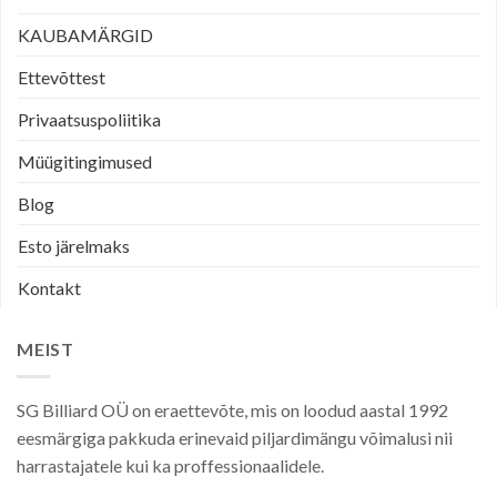
KAUBAMÄRGID
Ettevõttest
Privaatsuspoliitika
Müügitingimused
Blog
Esto järelmaks
Kontakt
MEIST
SG Billiard OÜ on eraettevõte, mis on loodud aastal 1992
eesmärgiga pakkuda erinevaid piljardimängu võimalusi nii
harrastajatele kui ka proffessionaalidele.