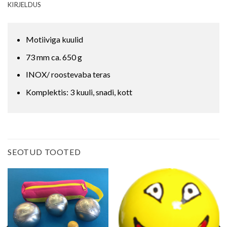
KIRJELDUS
Motiiviga kuulid
73 mm ca. 650 g
INOX/ roostevaba teras
Komplektis: 3 kuuli, snadi, kott
SEOTUD TOOTED