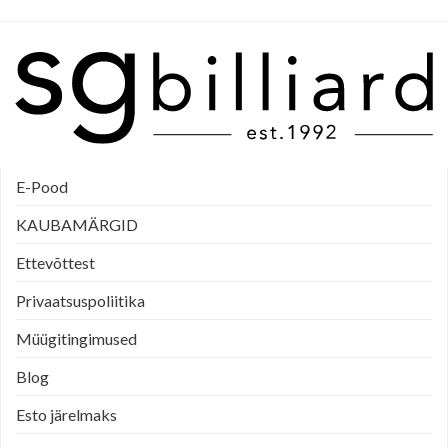
E-Pood
KAUBAMÄRGID
Ettevõttest
Privaatsuspoliitika
Müügitingimused
Blog
Esto järelmaks