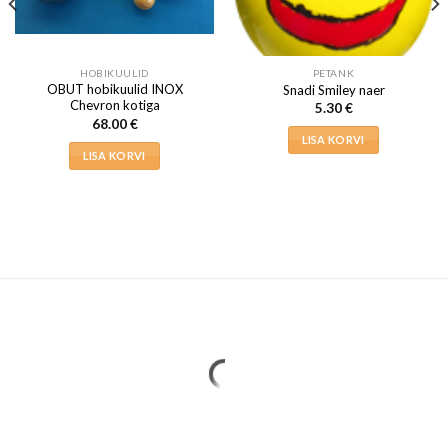
HOBIKUULID
PETANK
OBUT hobikuulid INOX
Snadi Smiley naer
Chevron kotiga
5.30
€
68.00
€
LISA KORVI
LISA KORVI