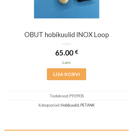
OBUT hobikuulid INOX Loop
65.00
€
Laos
LISA KORVI
Tootekood:
P91993S
Kategooriad:
Hobikuulid
,
PETANK