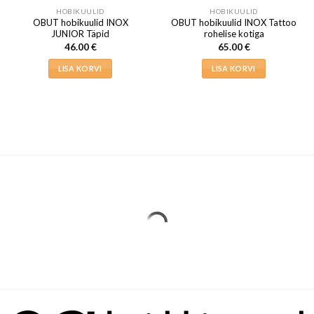
HOBIKUULID
HOBIKUULID
OBUT hobikuulid INOX
OBUT hobikuulid INOX Tattoo
JUNIOR Täpid
rohelise kotiga
46.00
€
65.00
€
LISA KORVI
LISA KORVI