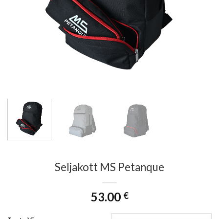
Seljakott MS Petanque
53.00
€