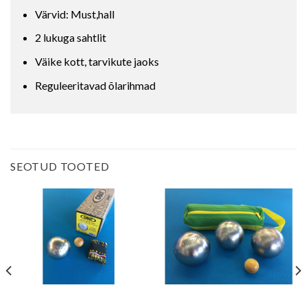
Värvid: Must,hall
2 lukuga sahtlit
Väike kott, tarvikute jaoks
Reguleeritavad õlarihmad
SEOTUD TOOTED