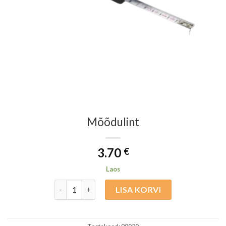
Mõõdulint
3.70
€
Laos
Mõõdulint kogus
LISA KORVI