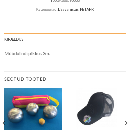
Tootekood:
90030
Kategooriad:
Lisavarustus
,
PETANK
KIRJELDUS
Mõõdulindi pikkus 3m.
SEOTUD TOOTED