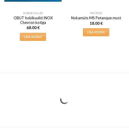
HOBIKUULID
MÜTSID
OBUT hobikuulid INOX
Nokamüts MS Petanque must
Chevron kotiga
18.00
€
68.00
€
LISA KORVI
LISA KORVI