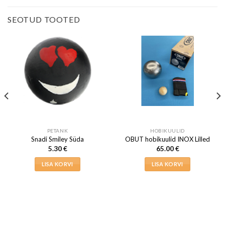
SEOTUD TOOTED
PETANK
HOBIKUULID
Snadi Smiley Süda
OBUT hobikuulid INOX Lilled
5.30
€
65.00
€
LISA KORVI
LISA KORVI