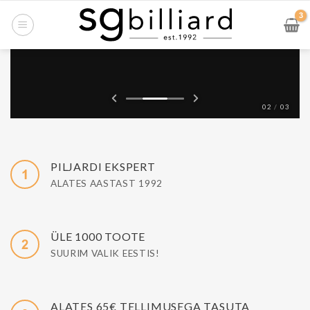
Skip
to
content
02
/
03
PILJARDI EKSPERT
ALATES AASTAST 1992
ÜLE 1000 TOOTE
SUURIM VALIK EESTIS!
ALATES 65€ TELLIMUSEGA TASUTA