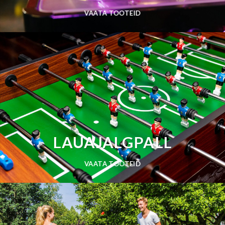
VAATA TOOTEID
LAUAJALGPALL
VAATA TOOTEID