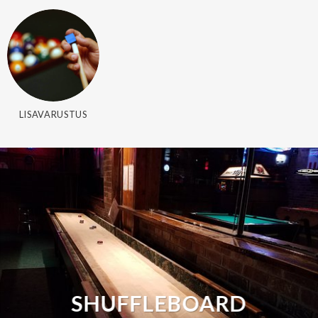
LISAVARUSTUS
SHUFFLEBOARD