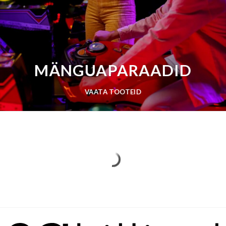
MÄNGUAPARAADID
VAATA TOOTEID