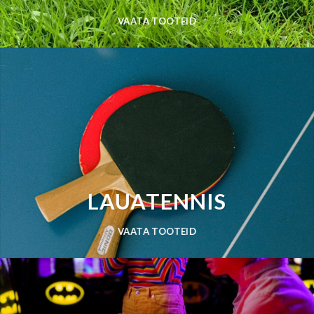
VAATA TOOTEID
LAUATENNIS
VAATA TOOTEID