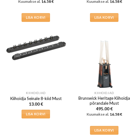
Kuumakse al.
16.58
€
Kuumakse al.
16.58
€
LISA KORVI
LISA KORVI
KIIHOIDJAD
KIIHOIDJAD
Brunswick Heritage Kiihoidja
Kiihoidja Seinale 8-kiid Must
põrandale Must
13.00
€
495.00
€
LISA KORVI
Kuumakse al.
16.58
€
LISA KORVI