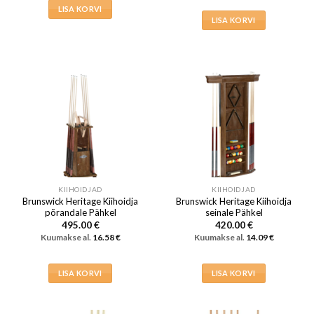
LISA KORVI
LISA KORVI
KIIHOIDJAD
KIIHOIDJAD
Brunswick Heritage Kiihoidja
Brunswick Heritage Kiihoidja
põrandale Pähkel
seinale Pähkel
495.00
€
420.00
€
Kuumakse al.
16.58
€
Kuumakse al.
14.09
€
LISA KORVI
LISA KORVI