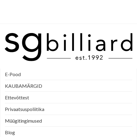
E-Pood
KAUBAMÄRGID
Ettevõttest
Privaatsuspoliitika
Müügitingimused
Blog