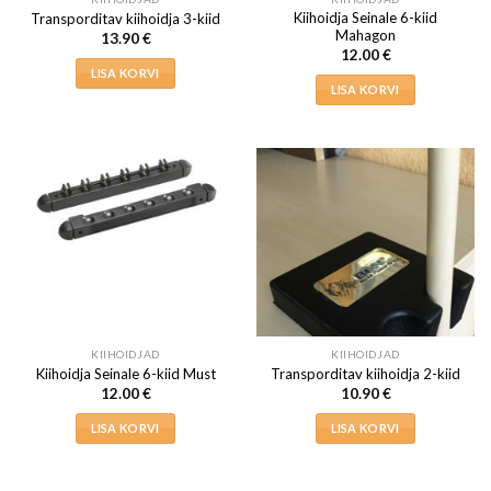
Kiihoidja Seinale 6-kiid
Transporditav kiihoidja 3-kiid
Mahagon
13.90
€
12.00
€
LISA KORVI
LISA KORVI
KIIHOIDJAD
KIIHOIDJAD
Kiihoidja Seinale 6-kiid Must
Transporditav kiihoidja 2-kiid
12.00
€
10.90
€
LISA KORVI
LISA KORVI