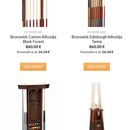
KIIHOIDJAD
KIIHOIDJAD
Brunswick Canton Kiihoidja
Brunswick Edinburgh Kiihoidja
Black Forest
Tamm
860.00
€
860.00
€
Kuumakse al.
26.36
€
Kuumakse al.
26.36
€
LISA KORVI
LISA KORVI