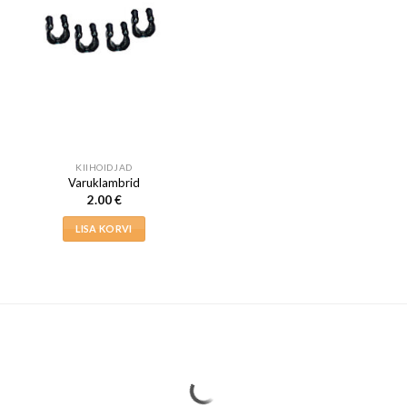
KIIHOIDJAD
Varuklambrid
2.00
€
LISA KORVI