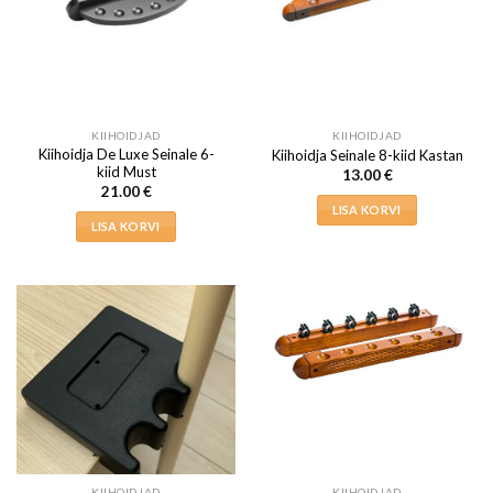
KIIHOIDJAD
KIIHOIDJAD
Kiihoidja De Luxe Seinale 6-
Kiihoidja Seinale 8-kiid Kastan
kiid Must
13.00
€
21.00
€
LISA KORVI
LISA KORVI
KIIHOIDJAD
KIIHOIDJAD