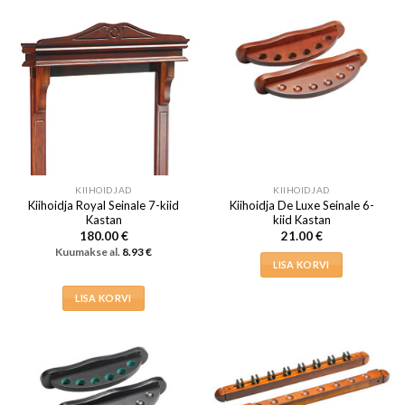
KIIHOIDJAD
KIIHOIDJAD
Kiihoidja Royal Seinale 7-kiid
Kiihoidja De Luxe Seinale 6-
Kastan
kiid Kastan
180.00
€
21.00
€
Kuumakse al.
8.93
€
LISA KORVI
LISA KORVI