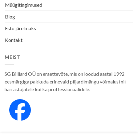
Müügitingimused
Blog
Esto järelmaks
Kontakt
MEIST
SG Billiard OÜ on eraettevõte, mis on loodud aastal 1992
eesmärgiga pakkuda erinevaid piljardimängu võimalusi nii
harrastajatele kui ka proffessionaalidele.