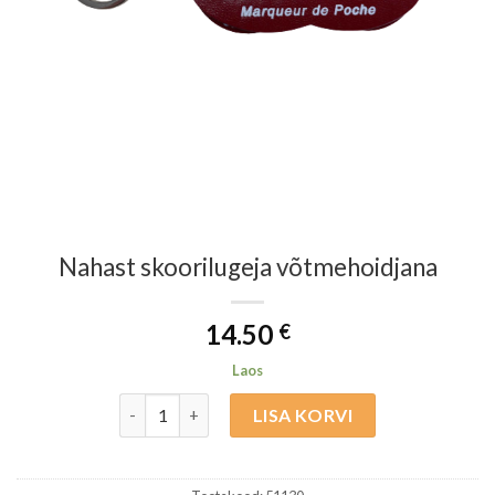
Nahast skoorilugeja võtmehoidjana
14.50
€
Laos
Nahast skoorilugeja võtmehoidjana kogus
LISA KORVI