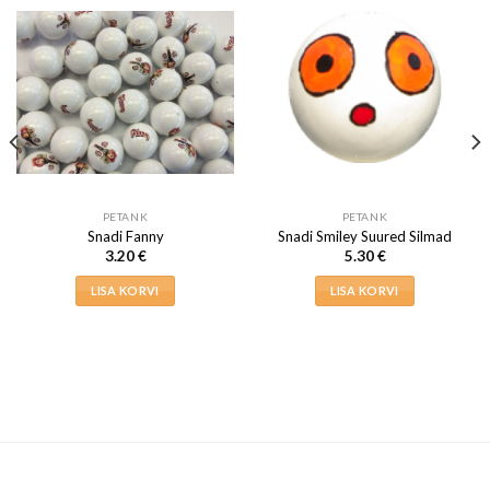
PETANK
PETANK
Snadi Fanny
Snadi Smiley Suured Silmad
3.20
€
5.30
€
LISA KORVI
LISA KORVI