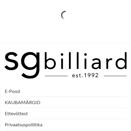
E-Pood
KAUBAMÄRGID
Ettevõttest
Privaatsuspoliitika