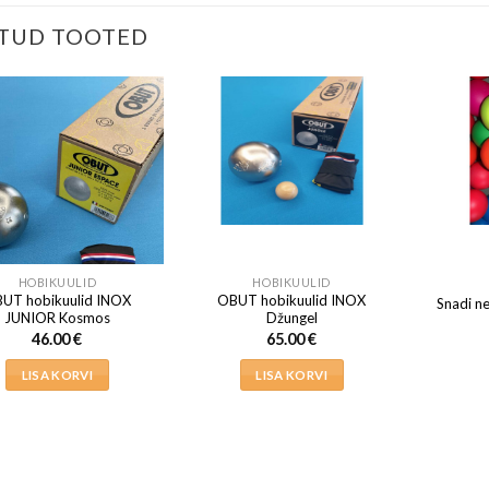
TUD TOOTED
HOBIKUULID
HOBIKUULID
UT hobikuulid INOX
OBUT hobikuulid INOX
Snadi n
JUNIOR Kosmos
Džungel
46.00
€
65.00
€
LISA KORVI
LISA KORVI