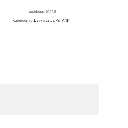
Tootekood:
51118
Kategooriad:
Lisavarustus
,
PETANK