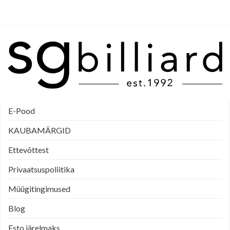
E-Pood
KAUBAMÄRGID
Ettevõttest
Privaatsuspoliitika
Müügitingimused
Blog
Esto järelmaks