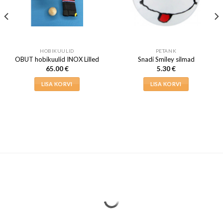
HOBIKUULID
PETANK
OBUT hobikuulid INOX Lilled
Snadi Smiley silmad
65.00
€
5.30
€
LISA KORVI
LISA KORVI