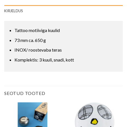
KIRJELDUS
Tattoo motiiviga kuulid
73 mm ca. 650 g
INOX/ roostevaba teras
Komplektis: 3 kuuli, snadi, kott
SEOTUD TOOTED