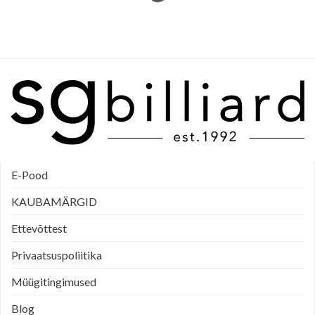
E-Pood
KAUBAMÄRGID
Ettevõttest
Privaatsuspoliitika
Müügitingimused
Blog