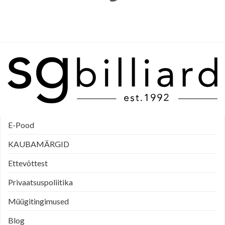
E-Pood
KAUBAMÄRGID
Ettevõttest
Privaatsuspoliitika
Müügitingimused
Blog