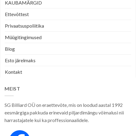
KAUBAMÄRGID
Ettevõttest
Privaatsuspoliitika
Müügitingimused
Blog
Esto järelmaks
Kontakt
MEIST
SG Billiard OÜ on eraettevõte, mis on loodud aastal 1992
eesmärgiga pakkuda erinevaid piljardimängu võimalusi nii
harrastajatele kui ka proffessionaalidele.