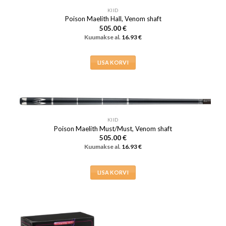
KIID
Poison Maelith Hall, Venom shaft
505.00
€
Kuumakse al.
16.93
€
LISA KORVI
KIID
Poison Maelith Must/Must, Venom shaft
505.00
€
Kuumakse al.
16.93
€
LISA KORVI