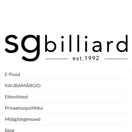
E-Pood
KAUBAMÄRGID
Ettevõttest
Privaatsuspoliitika
Müügitingimused
Blog