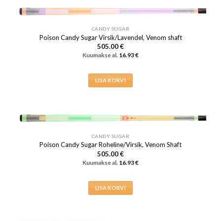
CANDY SUGAR
Poison Candy Sugar Virsik/Lavendel, Venom shaft
505.00
€
Kuumakse al.
16.93
€
LISA KORVI
CANDY SUGAR
Poison Candy Sugar Roheline/Virsik, Venom Shaft
505.00
€
Kuumakse al.
16.93
€
LISA KORVI