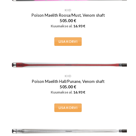
KIID
Poison Maelith Roosa/Must, Venom shaft
505.00
€
Kuumakse al.
16.93
€
LISA KORVI
KIID
Poison Maelith Hall/Punane, Venom shaft
505.00
€
Kuumakse al.
16.93
€
LISA KORVI