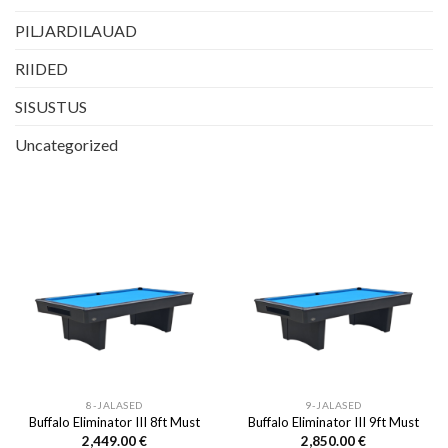
PILJARDILAUAD
RIIDED
SISUSTUS
Uncategorized
8-JALASED
9-JALASED
Buffalo Eliminator III 8ft Must
Buffalo Eliminator III 9ft Must
2,449.00
€
2,850.00
€