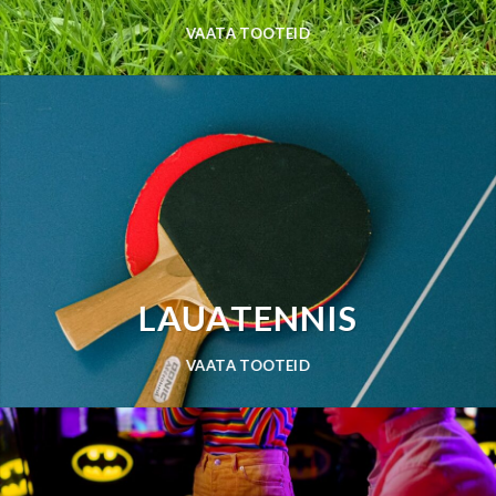
VAATA TOOTEID
LAUATENNIS
VAATA TOOTEID