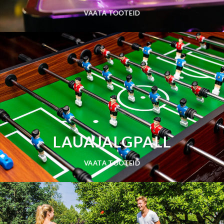
VAATA TOOTEID
LAUAJALGPALL
VAATA TOOTEID