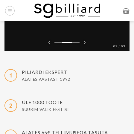
Skip
to
content
02
/
03
PILJARDI EKSPERT
ALATES AASTAST 1992
ÜLE 1000 TOOTE
SUURIM VALIK EESTIS!
ALATES 65€ TELLIMUSEGA TASUTA