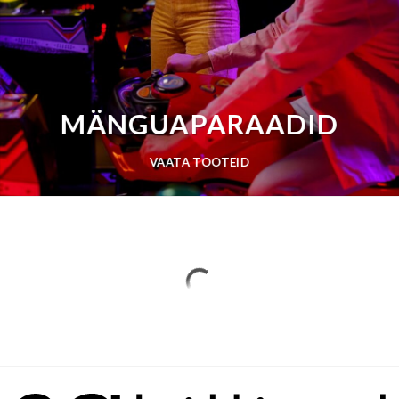
MÄNGUAPARAADID
VAATA TOOTEID