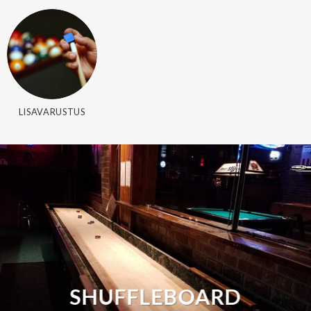
LISAVARUSTUS
SHUFFLEBOARD