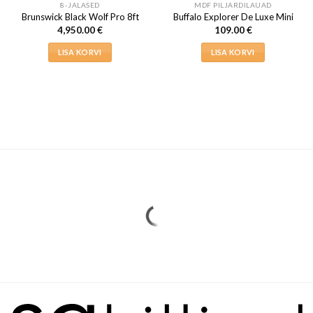
8-JALASED
MDF PILJARDILAUAD
Brunswick Black Wolf Pro 8ft
Buffalo Explorer De Luxe Mini
4,950.00
€
109.00
€
LISA KORVI
LISA KORVI