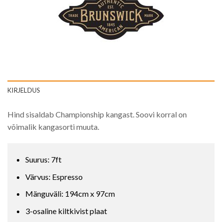
KIRJELDUS
Hind sisaldab Championship kangast. Soovi korral on
võimalik kangasorti muuta.
Suurus: 7ft
Värvus: Espresso
Mänguväli: 194cm x 97cm
3-osaline kiltkivist plaat