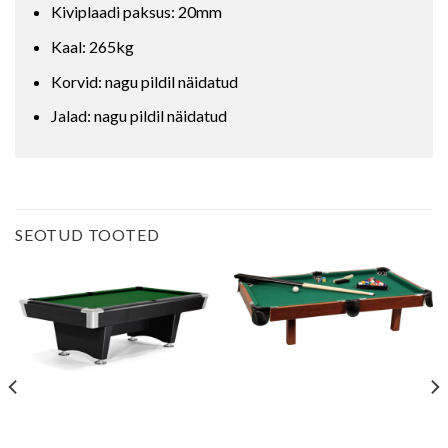
Kiviplaadi paksus: 20mm
Kaal: 265kg
Korvid: nagu pildil näidatud
Jalad: nagu pildil näidatud
SEOTUD TOOTED