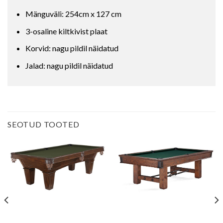
Mänguväli: 254cm x 127 cm
3-osaline kiltkivist plaat
Korvid: nagu pildil näidatud
Jalad: nagu pildil näidatud
SEOTUD TOOTED