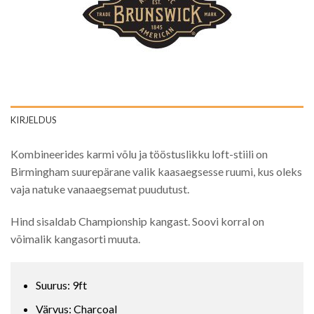
KIRJELDUS
Kombineerides karmi võlu ja tööstuslikku loft-stiili on
Birmingham suurepärane valik kaasaegsesse ruumi, kus oleks
vaja natuke vanaaegsemat puudutust.
Hind sisaldab Championship kangast. Soovi korral on
võimalik kangasorti muuta.
Suurus: 9ft
Värvus: Charcoal