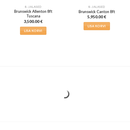
8-JALASED
8-JALASED
Brunswick Allenton 8ft
Brunswick Canton 8ft
Tuscana
5,950.00
€
3,500.00
€
LISA KORVI
LISA KORVI