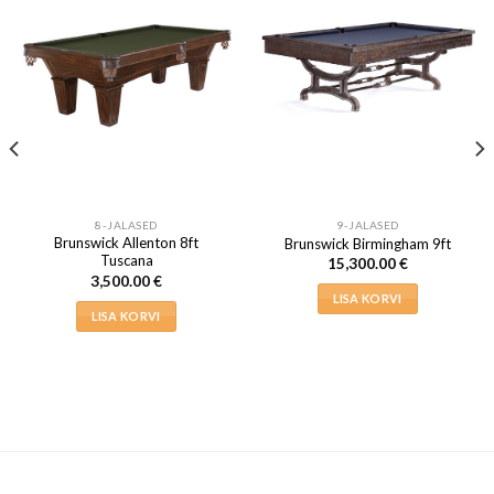
8-JALASED
9-JALASED
Brunswick Allenton 8ft
Brunswick Birmingham 9ft
Tuscana
15,300.00
€
3,500.00
€
LISA KORVI
LISA KORVI