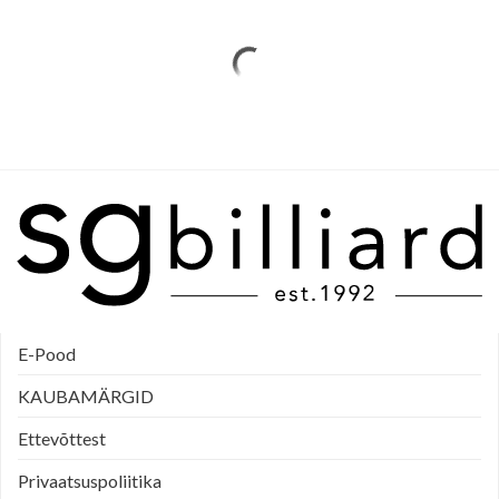
E-Pood
KAUBAMÄRGID
Ettevõttest
Privaatsuspoliitika