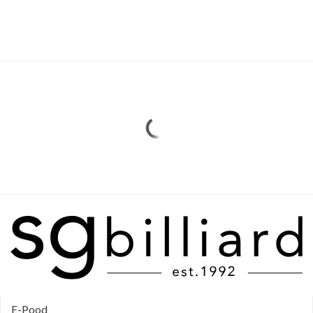
E-Pood