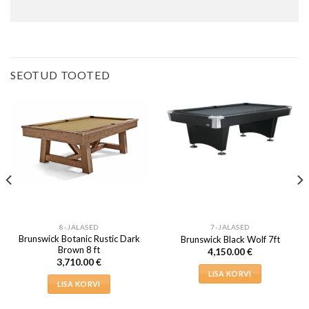
SEOTUD TOOTED
8-JALASED
7-JALASED
Brunswick Botanic Rustic Dark
Brunswick Black Wolf 7ft
Brown 8 ft
4,150.00
€
3,710.00
€
LISA KORVI
LISA KORVI