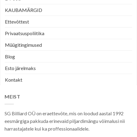
KAUBAMÄRGID
Ettevõttest
Privaatsuspoliitika
Müügitingimused
Blog
Esto järelmaks
Kontakt
MEIST
SG Billiard OÜ on eraettevõte, mis on loodud aastal 1992
eesmärgiga pakkuda erinevaid piljardimängu võimalusi nii
harrastajatele kui ka proffessionaalidele.