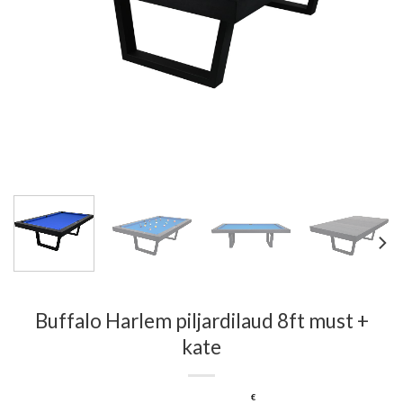
Buffalo Harlem piljardilaud 8ft must +
kate
€