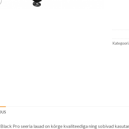
Kategoori
DUS
Black Pro seeria lauad on kõrge kvaliteediga ning sobivad kasuta