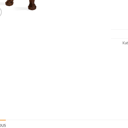
Kat
DUS