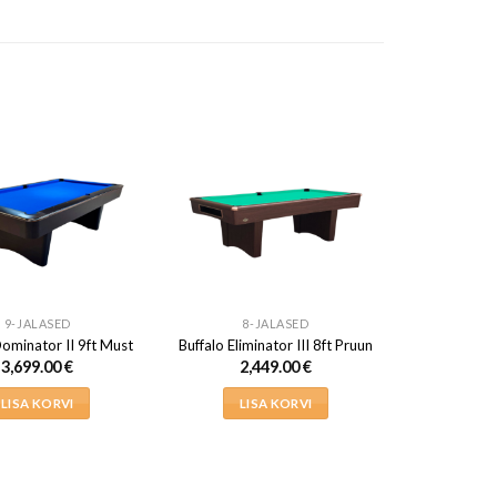
9-JALASED
8-JALASED
Dominator II 9ft Must
Buffalo Eliminator III 8ft Pruun
3,699.00
€
2,449.00
€
LISA KORVI
LISA KORVI