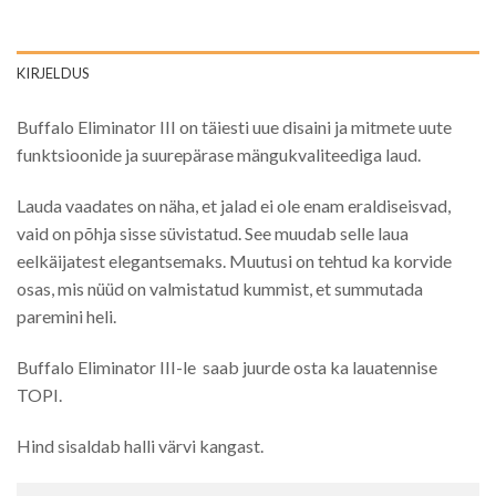
KIRJELDUS
Buffalo Eliminator III on täiesti uue disaini ja mitmete uute
funktsioonide ja suurepärase mängukvaliteediga laud.
Lauda vaadates on näha, et jalad ei ole enam eraldiseisvad,
vaid on põhja sisse süvistatud. See muudab selle laua
eelkäijatest elegantsemaks. Muutusi on tehtud ka korvide
osas, mis nüüd on valmistatud kummist, et summutada
paremini heli.
Buffalo Eliminator III-le saab juurde osta ka lauatennise
TOPI.
Hind sisaldab halli värvi kangast.