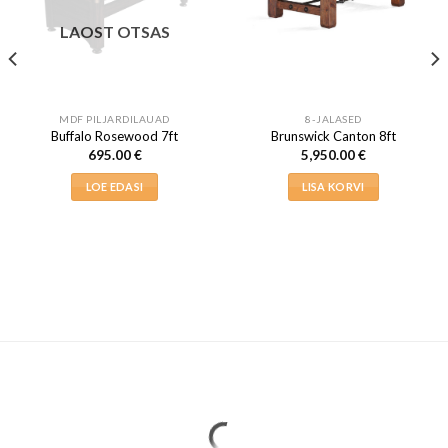
LAOST OTSAS
MDF PILJARDILAUAD
8-JALASED
Buffalo Rosewood 7ft
Brunswick Canton 8ft
695.00
€
5,950.00
€
LOE EDASI
LISA KORVI