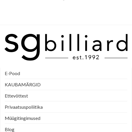
E-Pood
KAUBAMÄRGID
Ettevõttest
Privaatsuspoliitika
Müügitingimused
Blog