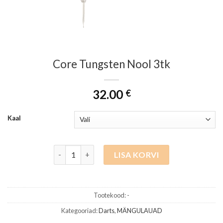
Core Tungsten Nool 3tk
32.00
€
Kaal
Core Tungsten Nool 3tk kogus
LISA KORVI
Tootekood:
-
Kategooriad:
Darts
,
MÄNGULAUAD