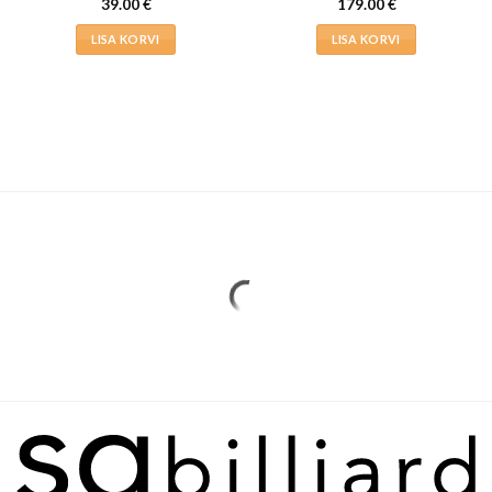
39.00
€
179.00
€
LISA KORVI
LISA KORVI