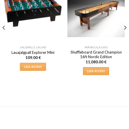
JALGPALLI LAUAD
MÄNGULAUAD
Shuffleboard Grand Champion
Lauajalgpall Explorer Mini
16ft Nordic Edition
109.00
€
11,080.00
€
LISA KORVI
LISA KORVI