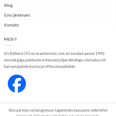
Blog
Esto järelmaks
Kontakt
MEIST
SG Billiard OÜ on eraettevõte, mis on loodud aastal 1992
eesmärgiga pakkuda erinevaid piljardimängu võimalusi nii
harrastajatele kui ka proffessionaalidele.
Sinu parema ostukogemuse tagamiseks kasutame sellel lehel