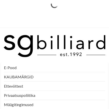
E-Pood
KAUBAMÄRGID
Ettevõttest
Privaatsuspoliitika
Müügitingimused