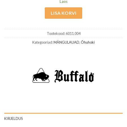
Laos
LISA KORVI
Tootekood:
6011.004
Kategooriad:
MÄNGULAUAD
,
Õhuhoki
KIRJELDUS