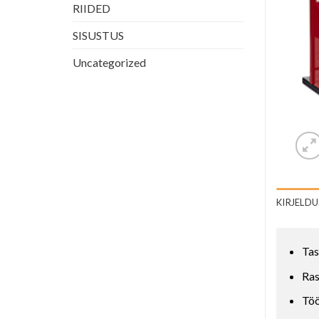
RIIDED
SISUSTUS
Uncategorized
KIRJELDU
Tas
Ra
Töö