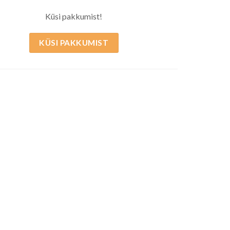
Küsi pakkumist!
KÜSI PAKKUMIST