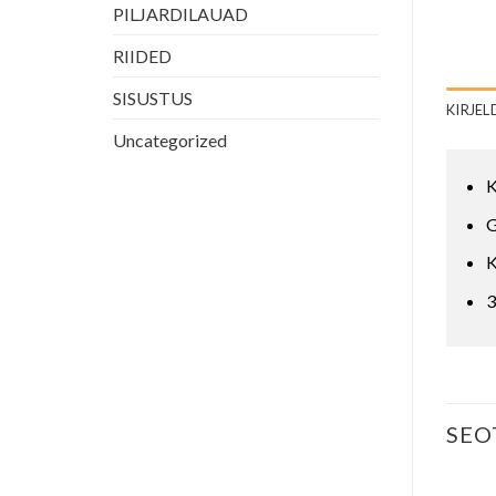
PILJARDILAUAD
RIIDED
SISUSTUS
KIRJEL
Uncategorized
K
G
K
3
SEO