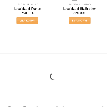
JALGPALLI LAUAD
JALGPALLI LAUAD
Lauajalgpall France
Lauajalgpall Big Brother
750.00
€
620.00
€
LISA KORVI
LISA KORVI