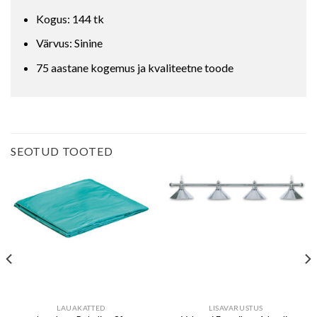
Kogus: 144 tk
Värvus: Sinine
75 aastane kogemus ja kvaliteetne toode
SEOTUD TOOTED
LAUAKATTED
LISAVARUSTUS