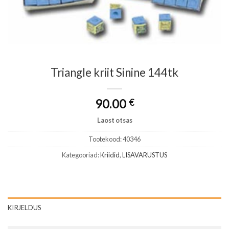
Triangle kriit Sinine 144tk
90.00
€
Laost otsas
Tootekood:
40346
Kategooriad:
Kriidid
,
LISAVARUSTUS
KIRJELDUS