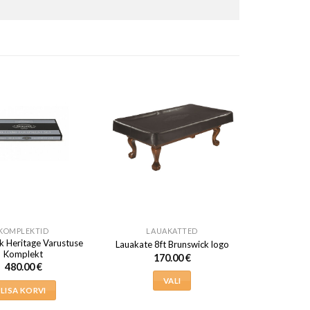
KOMPLEKTID
LAUAKATTED
k Heritage Varustuse
Lauakate 8ft Brunswick logo
Komplekt
170.00
€
480.00
€
VALI
LISA KORVI
Sellel