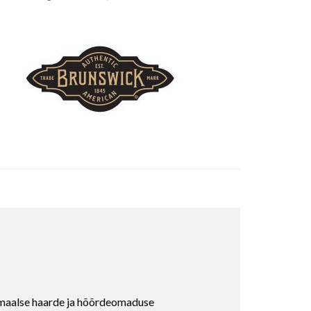
simaalse haarde ja hõõrdeomaduse