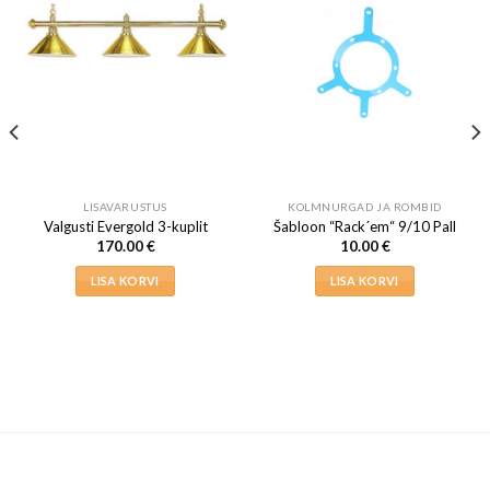
LISAVARUSTUS
KOLMNURGAD JA ROMBID
Valgusti Evergold 3-kuplit
Šabloon “Rack´em“ 9/10 Pall
170.00
€
10.00
€
LISA KORVI
LISA KORVI