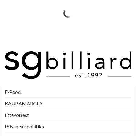
E-Pood
KAUBAMÄRGID
Ettevõttest
Privaatsuspoliitika