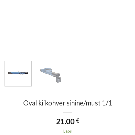
Oval kiikohver sinine/must 1/1
21.00
€
Laos