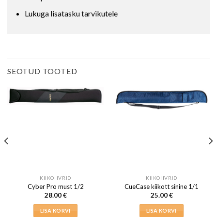
Lukuga lisatasku tarvikutele
SEOTUD TOOTED
KIIKOHVRID
KIIKOHVRID
Cyber Pro must 1/2
CueCase kiikott sinine 1/1
28.00
€
25.00
€
LISA KORVI
LISA KORVI