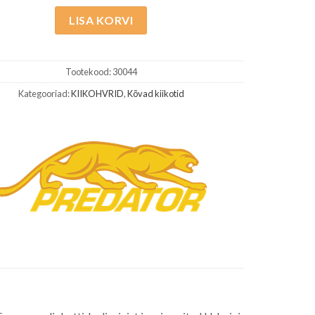
LISA KORVI
Tootekood:
30044
Kategooriad:
KIIKOHVRID
,
Kõvad kiikotid