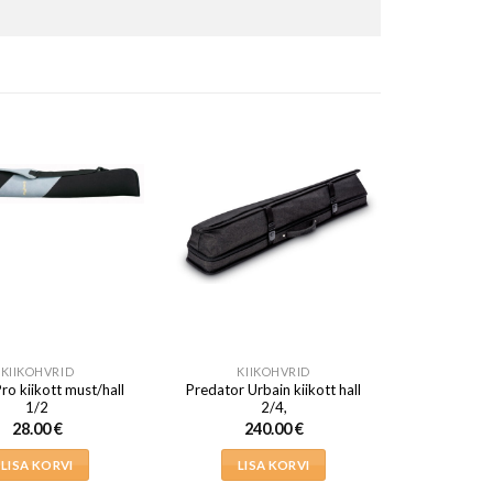
KIIKOHVRID
KIIKOHVRID
ro kiikott must/hall
Predator Urbain kiikott hall
1/2
2/4,
28.00
€
240.00
€
LISA KORVI
LISA KORVI