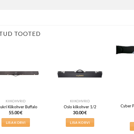
TUD TOOTED
KIIKOHVRID
KIIKOHVRID
Cyber P
ukri Kiikohver Buffalo
Oslo kiikohver 1/2
55.00
€
30.00
€
LISA KORVI
LISA KORVI