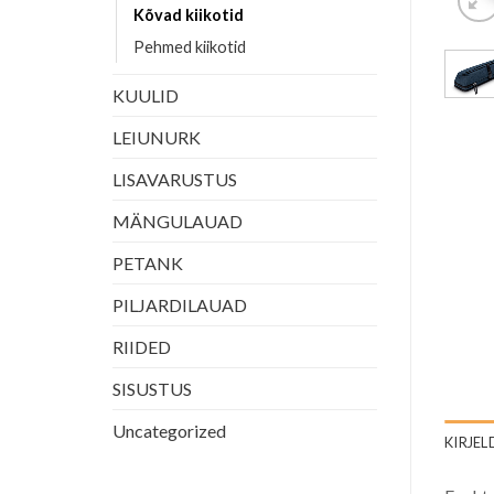
Kõvad kiikotid
Pehmed kiikotid
KUULID
LEIUNURK
LISAVARUSTUS
MÄNGULAUAD
PETANK
PILJARDILAUAD
RIIDED
SISUSTUS
Uncategorized
KIRJEL