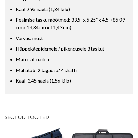
Kaal:2,95 naela (1,34 kilo)
Pealmise tasku mõõtmed: 33,5” x 5,25” x 4,5” (85,09
cm x 13,34 cm x 11,43 cm)
Värvus: must
Hüppekäepidemele / pikendusele 3 taskut
Materjal: nailon
Mahutab: 2 tagaosa/ 4 shafti
Kaal: 3,45 naela (1,56 kilo)
SEOTUD TOOTED