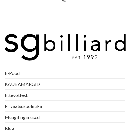
E-Pood
KAUBAMÄRGID
Ettevõttest
Privaatsuspoliitika
Müügitingimused
Blog