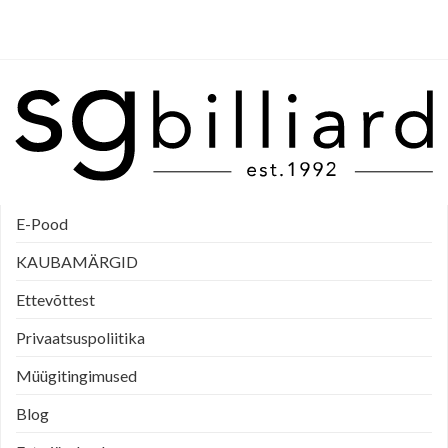
E-Pood
KAUBAMÄRGID
Ettevõttest
Privaatsuspoliitika
Müügitingimused
Blog