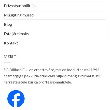
Privaatsuspoliitika
Müügitingimused
Blog
Esto järelmaks
Kontakt
MEIST
SG Billiard OÜ on eraettevõte, mis on loodud aastal 1992
eesmärgiga pakkuda erinevaid piljardimängu võimalusi nii
harrastajatele kui ka proffessionaalidele.