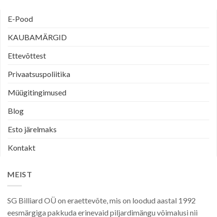
E-Pood
KAUBAMÄRGID
Ettevõttest
Privaatsuspoliitika
Müügitingimused
Blog
Esto järelmaks
Kontakt
MEIST
SG Billiard OÜ on eraettevõte, mis on loodud aastal 1992
eesmärgiga pakkuda erinevaid piljardimängu võimalusi nii