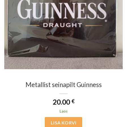
Metallist seinapilt Guinness
20.00
€
Laos
LISA KORVI