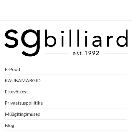
E-Pood
KAUBAMÄRGID
Ettevõttest
Privaatsuspoliitika
Müügitingimused
Blog