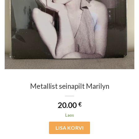
Metallist seinapilt Marilyn
20.00
€
Laos
LISA KORVI