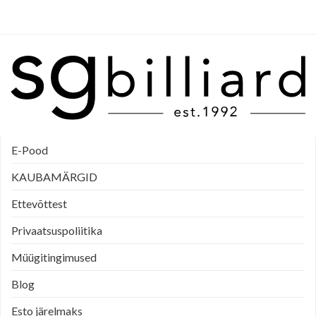
E-Pood
KAUBAMÄRGID
Ettevõttest
Privaatsuspoliitika
Müügitingimused
Blog
Esto järelmaks