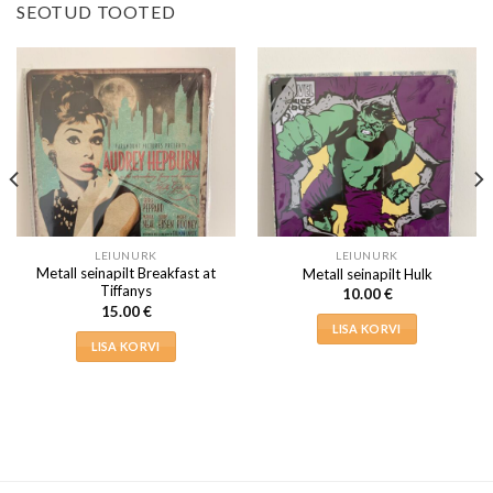
SEOTUD TOOTED
LEIUNURK
LEIUNURK
Metall seinapilt Breakfast at
Metall seinapilt Hulk
Tiffanys
10.00
€
15.00
€
LISA KORVI
LISA KORVI