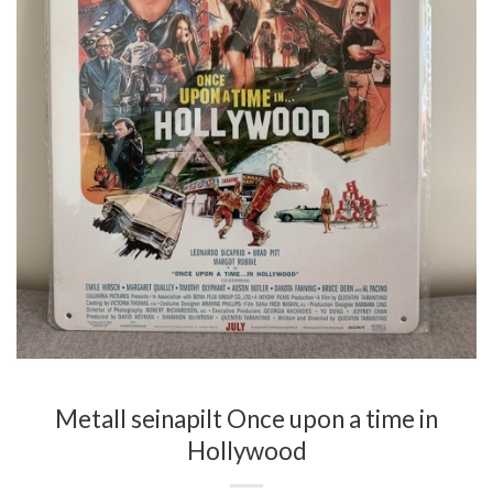
Metall seinapilt Once upon a time in
Hollywood