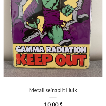
Metall seinapilt Hulk
10.00
€