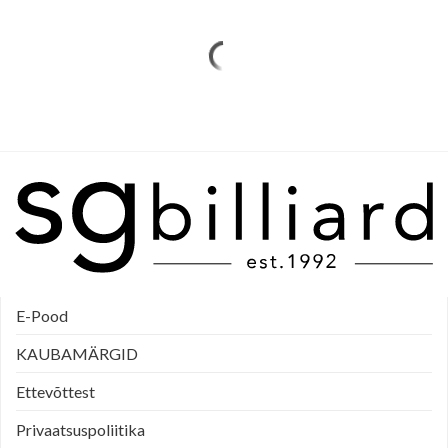
E-Pood
KAUBAMÄRGID
Ettevõttest
Privaatsuspoliitika