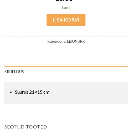
Laos
LISA KORVI
Kategooria:
LEIUNURK
KIRJELDUS
Suurus 21×15 cm
SEOTUD TOOTED