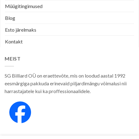
Müügitingimused
Blog
Esto järelmaks
Kontakt
MEIST
SG Billiard OÜ on eraettevõte, mis on loodud aastal 1992
eesmärgiga pakkuda erinevaid piljardimängu võimalusi nii
harrastajatele kui ka proffessionaalidele.