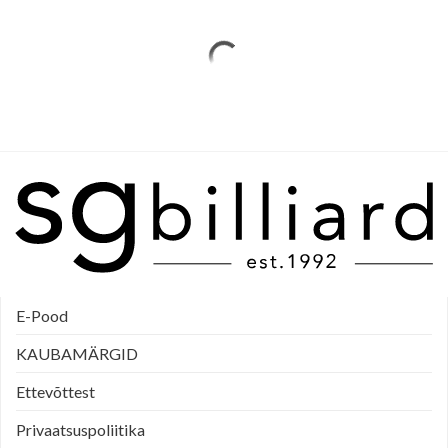
E-Pood
KAUBAMÄRGID
Ettevõttest
Privaatsuspoliitika