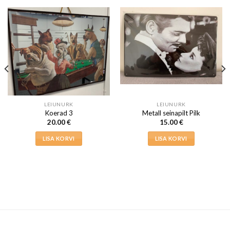
LEIUNURK
LEIUNURK
Koerad 3
Metall seinapilt Pilk
20.00
€
15.00
€
LISA KORVI
LISA KORVI