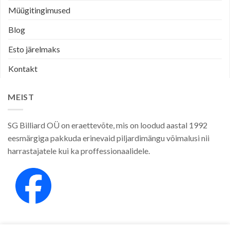
Müügitingimused
Blog
Esto järelmaks
Kontakt
MEIST
SG Billiard OÜ on eraettevõte, mis on loodud aastal 1992
eesmärgiga pakkuda erinevaid piljardimängu võimalusi nii
harrastajatele kui ka proffessionaalidele.