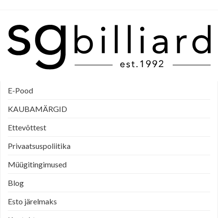
E-Pood
KAUBAMÄRGID
Ettevõttest
Privaatsuspoliitika
Müügitingimused
Blog
Esto järelmaks