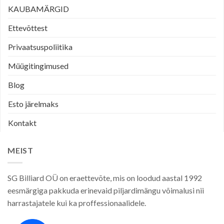
KAUBAMÄRGID
Ettevõttest
Privaatsuspoliitika
Müügitingimused
Blog
Esto järelmaks
Kontakt
MEIST
SG Billiard OÜ on eraettevõte, mis on loodud aastal 1992
eesmärgiga pakkuda erinevaid piljardimängu võimalusi nii
harrastajatele kui ka proffessionaalidele.