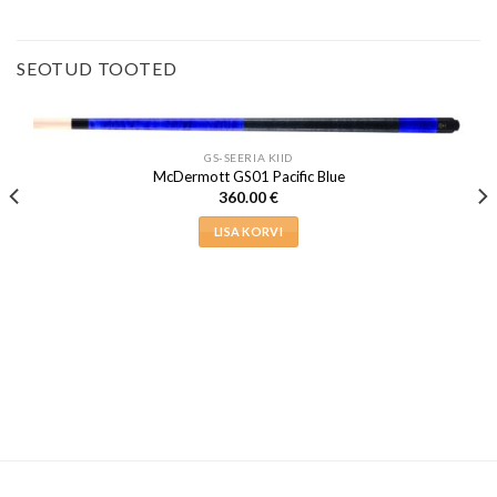
SEOTUD TOOTED
GS-SEERIA KIID
McDermott GS01 Pacific Blue
360.00
€
LISA KORVI