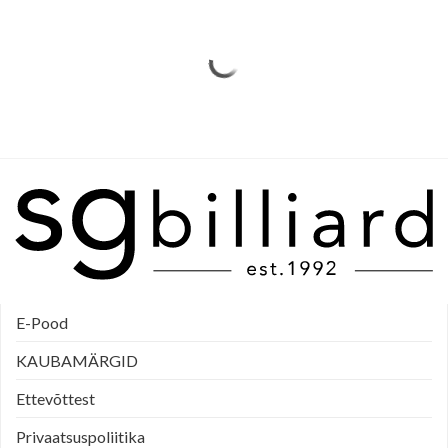
E-Pood
KAUBAMÄRGID
Ettevõttest
Privaatsuspoliitika