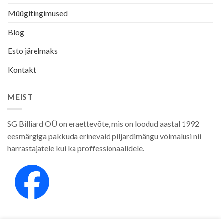
Müügitingimused
Blog
Esto järelmaks
Kontakt
MEIST
SG Billiard OÜ on eraettevõte, mis on loodud aastal 1992
eesmärgiga pakkuda erinevaid piljardimängu võimalusi nii
harrastajatele kui ka proffessionaalidele.